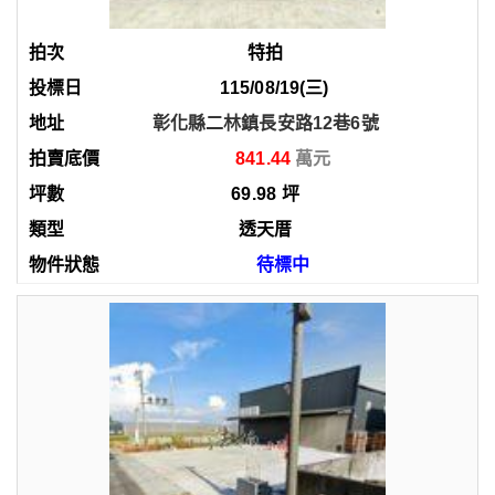
特拍
115/08/19(三)
彰化縣二林鎮長安路12巷6號
841.44
69.98
坪
透天厝
待標中