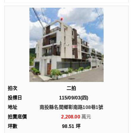
二拍
115/09/03(四)
南投縣名間鄉彰南路108巷1號
2,208.00
98.51
坪