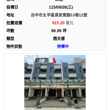
115/08/26(三)
台中市太平區長安東路53巷12號
915.20
88.99
坪
透天厝
待標中