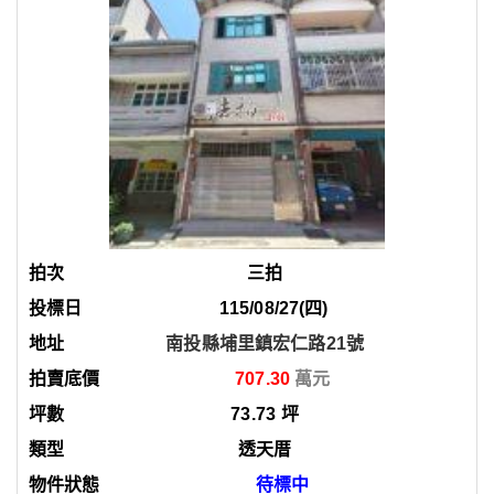
三拍
115/08/27(四)
南投縣埔里鎮宏仁路21號
707.30
73.73
坪
透天厝
待標中