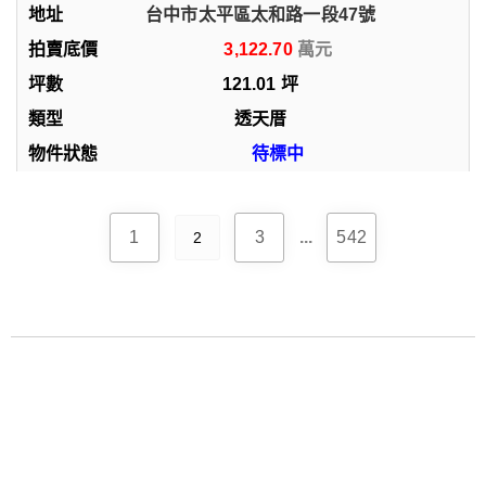
台中市太平區太和路一段47號
3,122.70
121.01
坪
透天厝
待標中
1
3
...
542
2