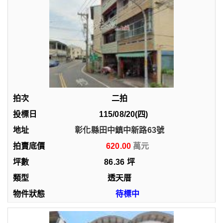
二拍
115/08/20(四)
彰化縣田中鎮中新路63號
620.00
86.36
坪
透天厝
待標中