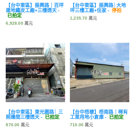
【台中東區】振興路｜百坪
【台中東區】振興路│大地
建地鐵皮工廠+三樓透天 -
坪三樓工廠+住家 -
停拍
已拍定
1,235.70
6,928.00
【台中東區】東光園路│ 三
【台中梧棲】梧南路｜稀有
照邊間三樓透天 -
已拍定
工業用地小倉庫 -
已拍定
870.00
710.00