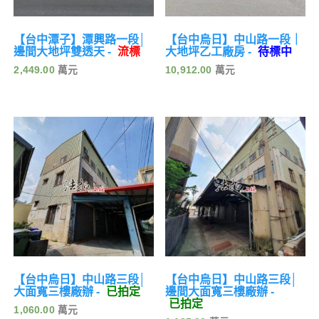
【台中潭子】潭興路一段│
【台中烏日】中山路一段｜
邊間大地坪雙透天 -
流標
大地坪乙工廠房 -
待標中
2,449.00
10,912.00
【台中烏日】中山路三段│
【台中烏日】中山路三段│
大面寬三樓廠辦 -
已拍定
邊間大面寬三樓廠辦 -
已拍定
1,060.00