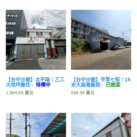
【台中沙鹿】太平路｜乙工
【台中沙鹿】平等七街｜18
大地坪廠住 -
待標中
米大面寬廠房 -
已拍定
1,984.00
538.00