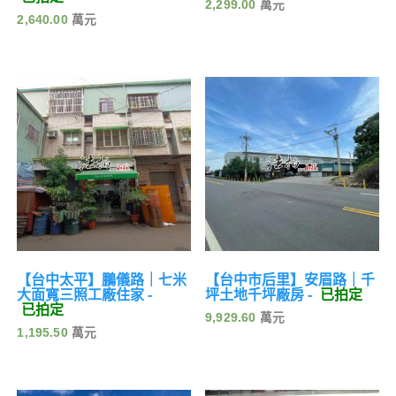
2,299.00
2,640.00
【台中太平】鵬儀路｜七米
【台中市后里】安眉路｜千
大面寬三照工廠住家 -
坪土地千坪廠房 -
已拍定
已拍定
9,929.60
1,195.50