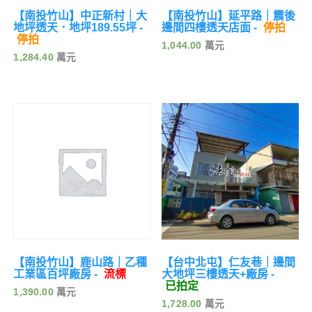
【南投竹山】中正新村｜大
【南投竹山】延平路｜震後
地坪透天．地坪189.55坪 -
邊間四樓透天店面 -
停拍
停拍
1,044.00
1,284.40
【南投竹山】鹿山路｜乙種
【台中北屯】仁友巷｜邊間
工業區百坪廠房 -
流標
大地坪三樓透天+廠房 -
已拍定
1,390.00
1,728.00