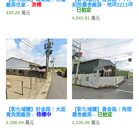
廠房住家 -
流標
前院農舍廠房．地坪2211坪
-
已拍定
435.20
4,961.91
【彰化埔鹽】好金路｜大面
【彰化埔鹽】番金路｜角間
寬角間廠房 -
待標中
農舍廠房 -
已拍定
3,296.00
2,336.00