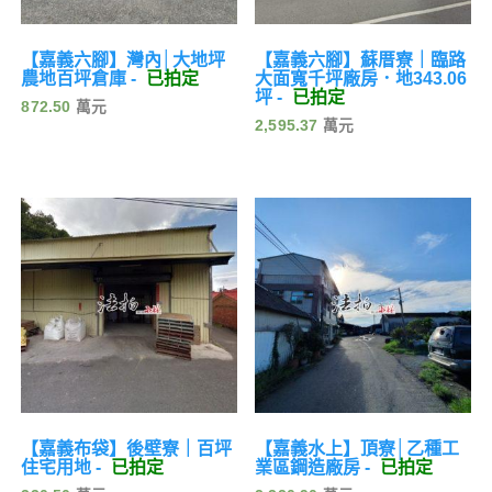
【嘉義六腳】灣內│大地坪
【嘉義六腳】蘇厝寮｜臨路
農地百坪倉庫 -
已拍定
大面寬千坪廠房．地343.06
坪 -
已拍定
872.50
2,595.37
【嘉義布袋】後壁寮｜百坪
【嘉義水上】頂寮│乙種工
住宅用地 -
已拍定
業區鋼造廠房 -
已拍定