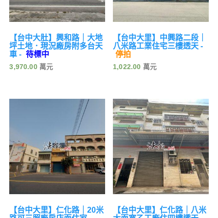
【台中大肚】興和路｜大地
【台中大里】中興路二段｜
坪土地．現況廠房附多台天
八米路工業住宅三樓透天 -
車 -
待標中
停拍
3,970.00
1,022.00
【台中大里】仁化路｜20米
【台中大里】仁化路｜八米