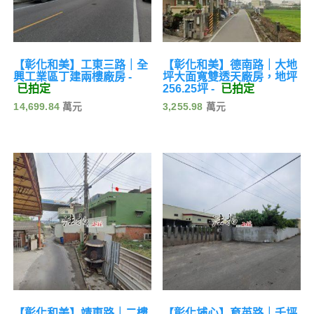
【彰化和美】工東三路｜全
【彰化和美】德南路｜大地
興工業區丁建兩樓廠房 -
坪大面寬雙透天廠房，地坪
已拍定
256.25坪 -
已拍定
14,699.84
3,255.98
【彰化和美】靖東路｜二樓
【彰化埔心】育英路｜千坪