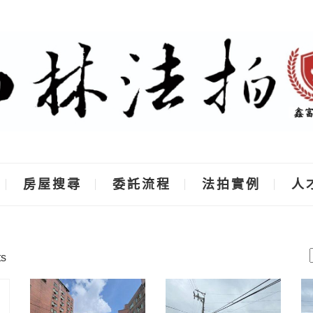
房屋搜尋
委託流程
法拍實例
人
ts