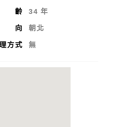
屋 齡
34
年
座 向
朝北
理方式
無