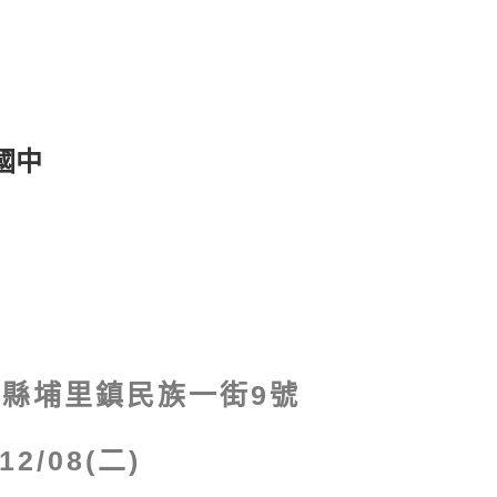
國中
縣埔里鎮民族一街9號
/12/08(二)