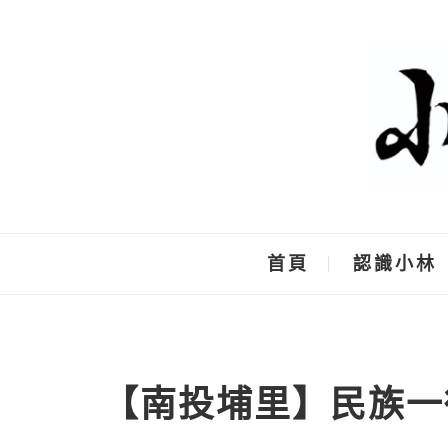
Skip
to
content
首頁
認識小林
【南投埔里】民族一