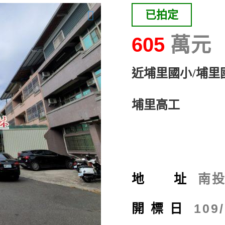
已拍定
605
近埔里國小/埔里
埔里高工
地 址
南投
開標日
109