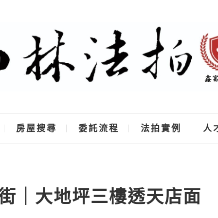
房屋搜尋
委託流程
法拍實例
人
街｜大地坪三樓透天店面