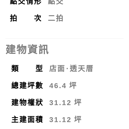
點交情形
點交
拍 次
二拍
建物資訊
類 型
店面
⋅
透天厝
總建坪數
46.4
坪
建物權狀
31.12
坪
主建面積
31.12
坪