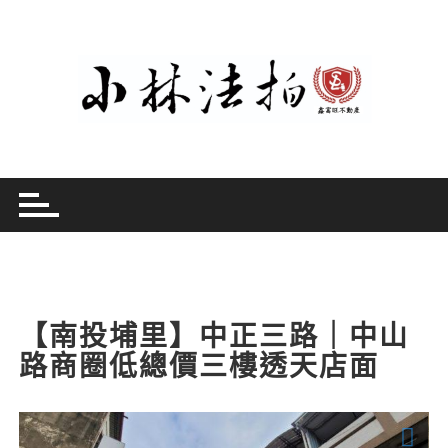
Skip
to
content
【南投埔里】中正三路｜中山
路商圈低總價三樓透天店面