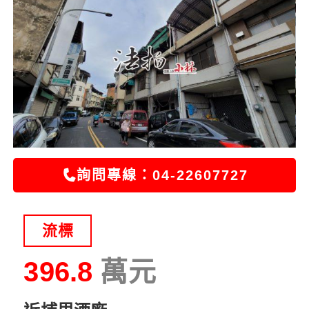
詢問專線：04-22607727
流標
396.8