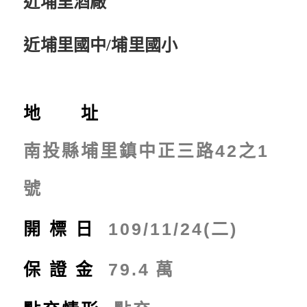
近埔里酒廠
近埔里國中/埔里國小
地 址
南投縣埔里鎮中正三路42之1
號
開標日
109/11/24(二)
保證金
79.4
萬