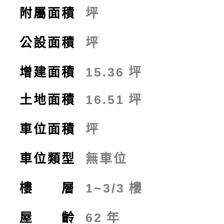
附屬面積
坪
公設面積
坪
增建面積
15.36
坪
土地面積
16.51
坪
車位面積
坪
車位類型
無車位
樓 層
1~3/3
樓
屋 齡
62
年