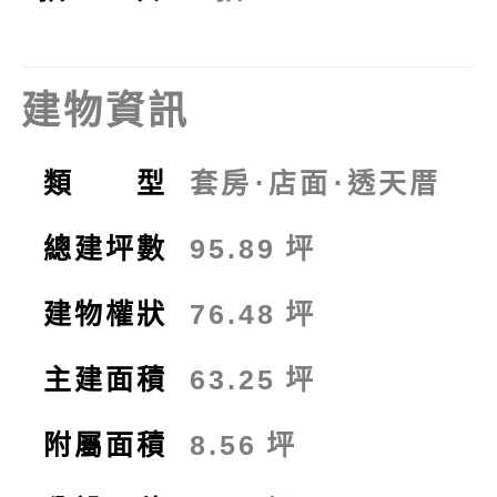
建物資訊
類 型
套房
⋅
店面
⋅
透天厝
總建坪數
95.89
坪
建物權狀
76.48
坪
主建面積
63.25
坪
附屬面積
8.56
坪