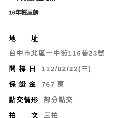
16年輕屋齡
地 址
台中市北區一中街116巷23號
開標日
112/02/22(三)
保證金
767
萬
點交情形
部分點交
拍 次
三拍