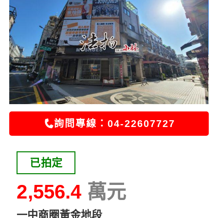
詢問專線：04-22607727
已拍定
2,556.4
一中商圈黃金地段