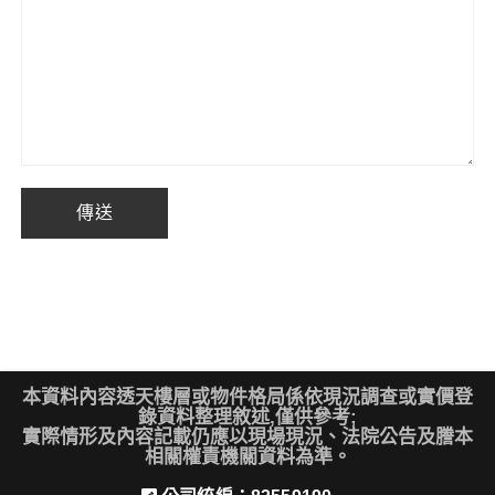
本資料內容透天樓層或物件格局係依現況調查或實價登
錄資料整理敘述,僅供參考;
實際情形及內容記載仍應以現場現況、法院公告及謄本
相關權責機關資料為準。