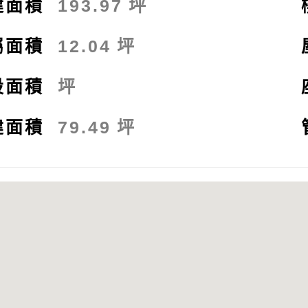
建面積
193.97
坪
屬面積
12.04
坪
設面積
坪
建面積
79.49
坪