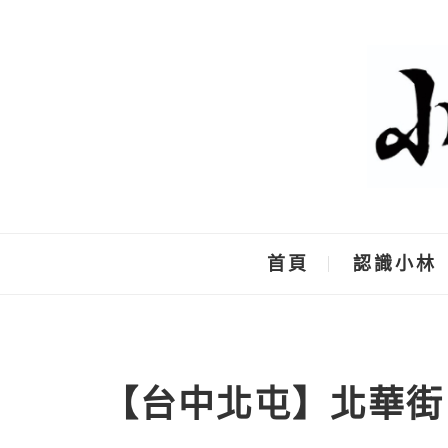
Skip
to
content
首頁
認識小林
【台中北屯】北華街