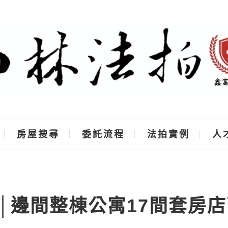
房屋搜尋
委託流程
法拍實例
人
│邊間整棟公寓17間套房店