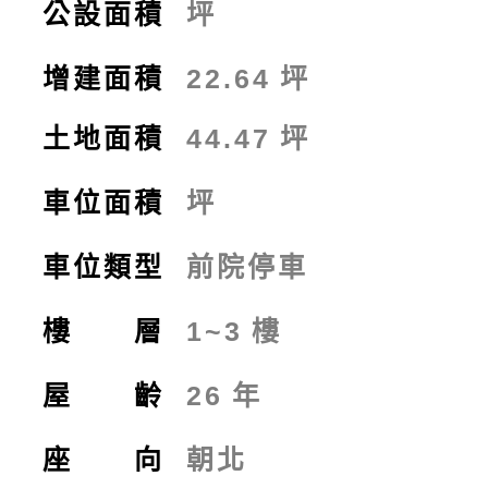
公設面積
坪
增建面積
22.64
坪
土地面積
44.47
坪
車位面積
坪
車位類型
前院停車
樓 層
1~3
樓
屋 齡
26
年
座 向
朝北