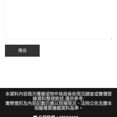
本資料內容透天樓層或物件格局係依現況調查或實價登
錄資料整理敘述,僅供參考;
實際情形及內容記載仍應以現場現況、法院公告及謄本
相關權責機關資料為準。