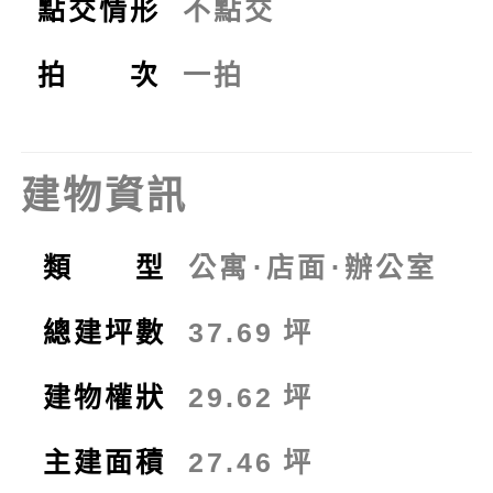
點交情形
不點交
拍 次
一拍
建物資訊
類 型
公寓
⋅
店面
⋅
辦公室
總建坪數
37.69
坪
建物權狀
29.62
坪
主建面積
27.46
坪