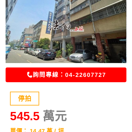
詢問專線：04-22607727
停拍
545.5
單價： 14.47 萬 / 坪