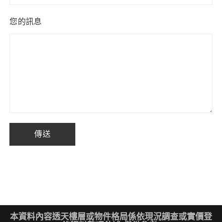
您的訊息
本資料內容透天樓層或物件格局係依現況調查或實價登