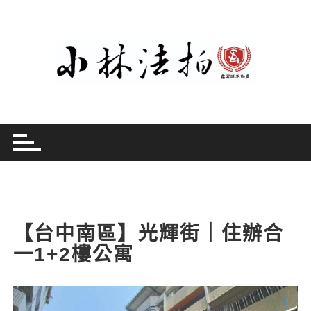
Skip
to
content
【台中南區】光輝街｜住辦合
一1+2樓公寓