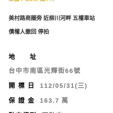
美村路商圈旁 近柳川河畔 五權車站
債權人撤回 停拍
地 址
台中市南區光輝街66號
開標日
112/05/31(三)
保證金
163.7
萬