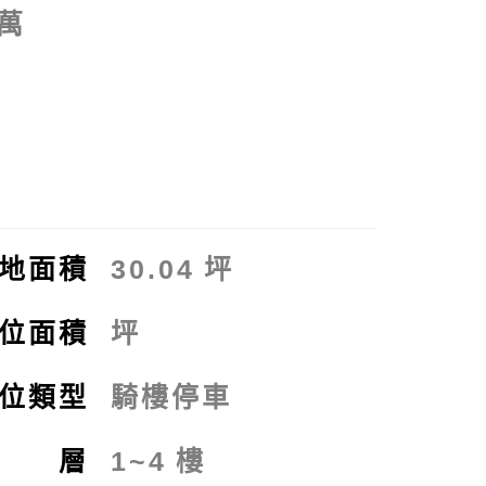
萬
交
拍
地面積
30.04
坪
位面積
坪
位類型
騎樓停車
樓 層
1~4
樓