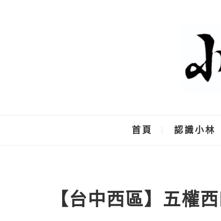
Skip
to
content
首頁
認識小林
【台中西區】五權西