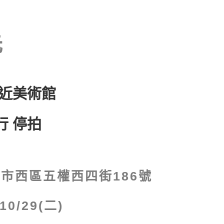
 近美術館
行 停拍
市西區五權西四街186號
/10/29(二)