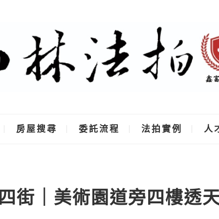
房屋搜尋
委託流程
法拍實例
人
四街｜美術園道旁四樓透