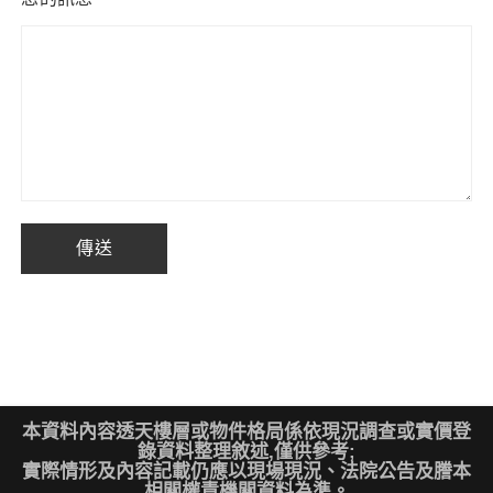
本資料內容透天樓層或物件格局係依現況調查或實價登
錄資料整理敘述,僅供參考;
實際情形及內容記載仍應以現場現況、法院公告及謄本
相關權責機關資料為準。