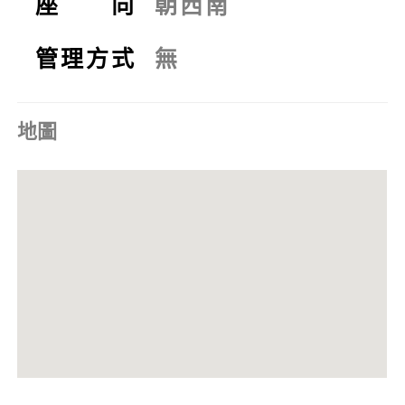
座 向
朝西南
管理方式
無
地圖