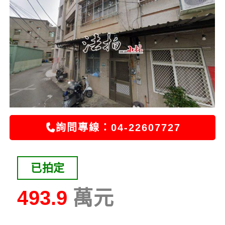
詢問專線：04-22607727
已拍定
493.9