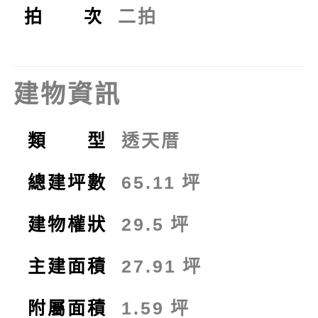
拍 次
二拍
建物資訊
類 型
透天厝
總建坪數
65.11
坪
建物權狀
29.5
坪
主建面積
27.91
坪
附屬面積
1.59
坪