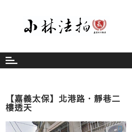
Skip
to
content
【嘉義太保】北港路．靜巷二
樓透天