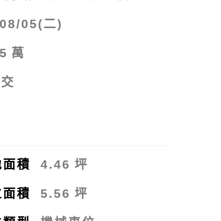
/08/05(二)
.5
萬
點交
拍
地面積
4.46
坪
位面積
5.56
坪