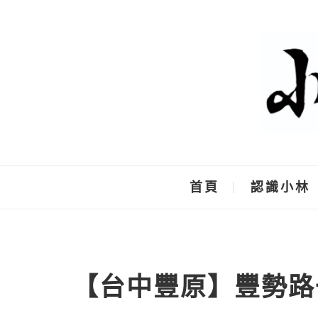
Skip
to
content
首頁
認識小林
【台中豐原】豐勢路