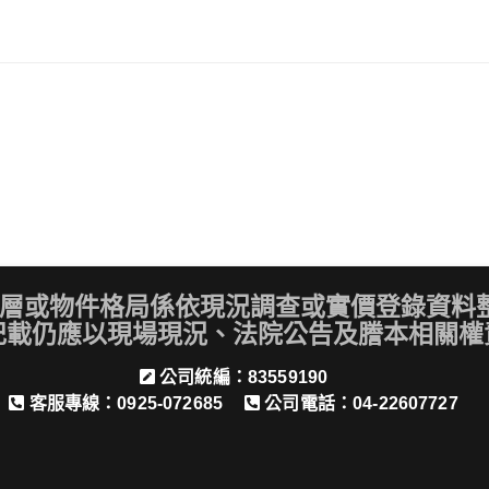
層或物件格局係依現況調查或實價登錄資料整
記載仍應以現場現況、法院公告及謄本相關權
公司統編：83559190
客服專線：0925-072685
公司電話：04-22607727
.