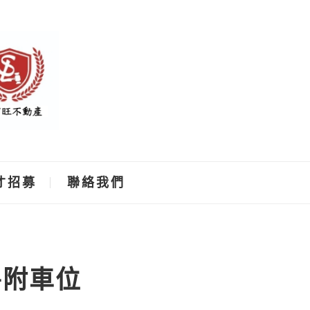
才招募
聯絡我們
房附車位