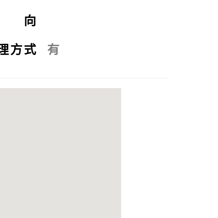
座 向
理方式
有