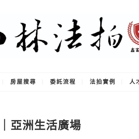
房屋搜尋
委託流程
法拍實例
人
｜亞洲生活廣場