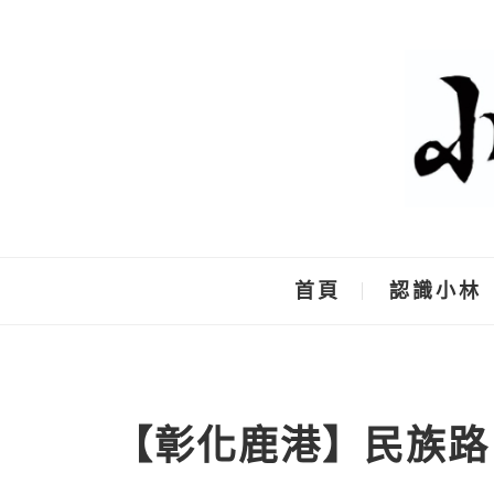
Skip
to
content
首頁
認識小林
【彰化鹿港】民族路