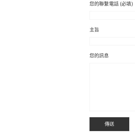
您的聯繫電話 (必填)
主旨
您的訊息